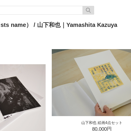
sts name）
/ 山下和也｜Yamashita Kazuya
山下和也 絵画4点セット
80,000円