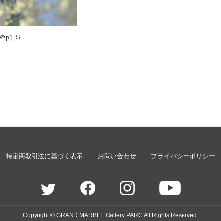
＠p］S.
K
特定商取引法に基づく表示
お問い合わせ
プライバシーポリシー
Copyright © GRAND MARBLE Gallery PARC All Rights Reserved.